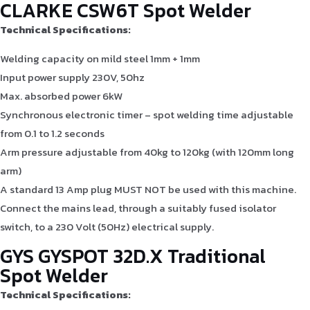
CLARKE CSW6T Spot Welder
Technical Specifications:
Welding capacity on mild steel 1mm + 1mm
Input power supply 230V, 50hz
Max. absorbed power 6kW
Synchronous electronic timer – spot welding time adjustable
from 0.1 to 1.2 seconds
Arm pressure adjustable from 40kg to 120kg (with 120mm long
arm)
A standard 13 Amp plug MUST NOT be used with this machine.
Connect the mains lead, through a suitably fused isolator
switch, to a 230 Volt (50Hz) electrical supply.
GYS GYSPOT 32D.X Traditional
Spot Welder
Technical Specifications: