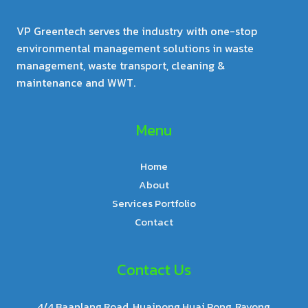
VP Greentech serves the industry with one-stop
environmental management solutions in waste
management, waste transport, cleaning &
maintenance and WWT.
Menu
Home
About
Services Portfolio
Contact
Contact Us
4/4 Baanlang Road, Huaipong Huai Pong, Rayong,