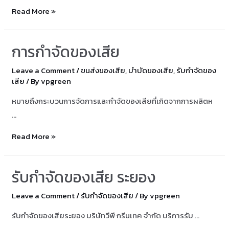
การ
Read More »
กำจัด
กาก
การกำจัดของเสีย
ตะกอน
Leave a Comment
/
ขนส่งของเสีย
,
บำบัดของเสีย
,
รับกำจัดของ
เสีย
/ By
vpgreen
หมายถึงกระบวนการจัดการและกำจัดของเสียที่เกิดจากการผลิตห
…
การ
Read More »
กำจัด
ของ
รับกำจัดของเสีย ระยอง
เสีย
Leave a Comment
/
รับกำจัดของเสีย
/ By
vpgreen
รับกำจัดของเสียระยอง บริษัทวีพี กรีนเทค จำกัด บริการรับ …