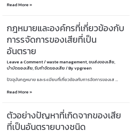
รับ
Read More »
กำจัด
ของ
กฎหมายและองค์กรที่เกี่ยวข้องกับ
เสีย
ระยอง
การรจัดการของเสียที่เป็น
อันตราย
Leave a Comment
/
waste management
,
ขนส่งของเสีย
,
บำบัดของเสีย
,
รับกำจัดของเสีย
/ By
vpgreen
ปัจจุบันกฎหมาย และระเบียบที่เกี่ยวข้องกับการจัดการของเส …
กฎหมาย
Read More »
และ
องค์กร
ตัวอย่างปัญหาที่เกิดจากของเสีย
ที่
เกี่ยวข้อง
ที่เป็นอันตรายบางชนิด
กับ