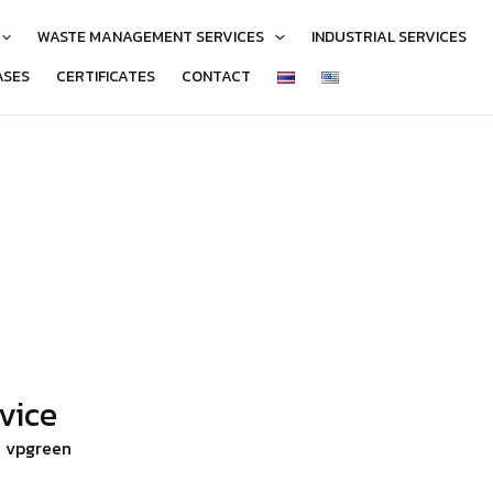
WASTE MANAGEMENT SERVICES
INDUSTRIAL SERVICES
ASES
CERTIFICATES
CONTACT
rvice
y
vpgreen