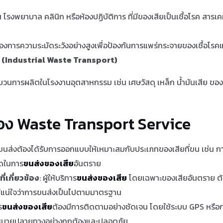
พยาบาล คลินิก หรือห้องปฏิบัติการ ที่มีของเสียเป็นเชื้อโรค สารเคมี 
้องการความระมัดระวังอย่างสูงเพื่อป้องกันการแพร่กระจายของเชื้อโรค
(Industrial Waste Transport)
วนการผลิตในโรงงานอุตสาหกรรม เช่น เศษวัสดุ เหล็ก น้ำมันเสีย ขอ
ง Waste Transport Service
ขนส่งต้องได้รับการออกแบบให้เหมาะสมกับประเภทของเสียที่ขน เช่น กา
วดในการ
ขนส่งของเสีย
อันตราย
่เกี่ยวข้อง
: ผู้ให้บริการ
ขนส่งของเสีย
โดยเฉพาะของเสียอันตราย ต้
อให้แน่ใจว่าการขนส่งเป็นไปตามมาตรฐาน
ร
ขนส่งของเสีย
ต้องมีการติดตามอย่างชัดเจน โดยใช้ระบบ GPS หรือ
ุดหมายปลายทางอย่างถูกต้องและปลอดภัย