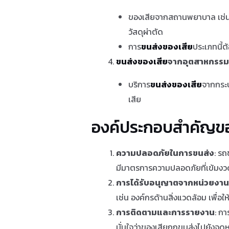
ของเสียจากสถานพยาบาล เช่น โรง
วัสดุผ่าตัด
การ
ขนส่งของเสีย
ประเภทนี้ต
ขนส่งของเสีย
จากอุตสาหกรรม 
บริการ
ขนส่งของเสีย
จากกระบ
เสีย
องค์ประกอบสำคัญขอ
ความปลอดภัยในการขนส่ง
: รถ
มีมาตรการความปลอดภัยที่เข้มง
การได้รับอนุญาตจากหน่วยงานที
เช่น องค์กรด้านสิ่งแวดล้อม เพื่
การติดตามและการรายงาน
: กา
มั่นใจว่าของเสียถูกขนส่งไปยังจ