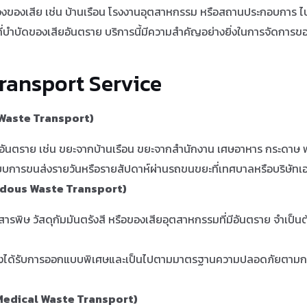
งของเสีย เช่น บ้านเรือน โรงงานอุตสาหกรรม หรือสถานประกอบการ ไปย
ที่บำบัดของเสียอันตราย บริการนี้มีความสำคัญอย่างยิ่งในการจัดกา
ransport Service
l Waste Transport)
ป็นอันตราย เช่น ขยะจากบ้านเรือน ขยะจากสำนักงาน เศษอาหาร กระดาษ
แบบการขนส่งรายวันหรือรายสัปดาห์ผ่านรถขนขยะที่เทศบาลหรือบริษัทเ
rdous Waste Transport)
สารพิษ วัสดุกัมมันตรังสี หรือของเสียอุตสาหกรรมที่มีอันตราย จำเป
องได้รับการออกแบบพิเศษและเป็นไปตามมาตรฐานความปลอดภัยตามกฎ
Medical Waste Transport)