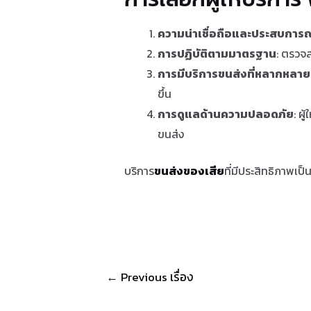
ความน่าเชื่อถือและประสบการณ
การปฏิบัติตามมาตรฐาน
: ตรวจส
การมีบริการขนส่งที่หลากหลาย
ขึ้น
การดูแลด้านความปลอดภัย
: ผ
ขนส่ง
บริการ
ขนส่งของเสีย
ที่มีประสิทธิภาพเ
แนะแนว
←
Previous เรื่อง
เรื่อง