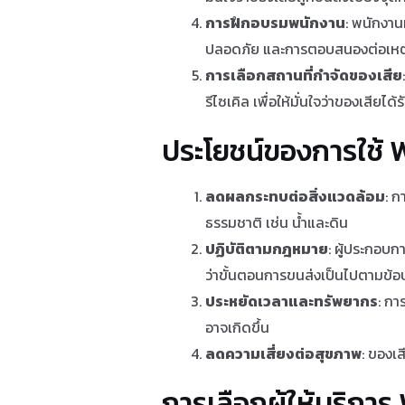
การฝึกอบรมพนักงาน
: พนักงาน
ปลอดภัย และการตอบสนองต่อเหตุ
การเลือกสถานที่กำจัดของเสีย
รีไซเคิล เพื่อให้มั่นใจว่าของเสี
ประโยชน์ของการใช้ 
ลดผลกระทบต่อสิ่งแวดล้อม
: ก
ธรรมชาติ เช่น น้ำและดิน
ปฏิบัติตามกฎหมาย
: ผู้ประกอบก
ว่าขั้นตอนการขนส่งเป็นไปตามข้อบ
ประหยัดเวลาและทรัพยากร
: กา
อาจเกิดขึ้น
ลดความเสี่ยงต่อสุขภาพ
: ของเส
การเลือกผู้ให้บริกา