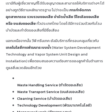
เรามีทีมผู้เชี่ยวชาญที่ได้รับอนุญาตและสามารถให้บริการต่างๆ ได้
อย่างถูกวิธีตามหลักมาตรฐาน ไม่ว่าจะเป็น
การกำจัดกาก
อุตสาหกรรม รวบรวมของเสีย บำบัดน้ำเสีย รีไซเคิลของเสีย
หรือ ขนส่งของเสีย
ทั่วประเทศไทย โดยได้มีการร่วมด้วยกับโรง
บำบัดและกำจัดของเสียที่มีชื่อเสียง
นอกเหนือจากนั้น วีพี กรีนเทค ยังมีบริการที่ครอบคลุมเกี่ยวกับ
เทคโนโลยีการพัฒนาระบบน้ำ
(Water System Development
Technology and Vapor System Unit Design and
Installation) เพื่อตอบสนองความต้องการของลูกค้าในด้านการ
ดูแลสิ่งแวดล้อมอีกด้วย
Waste Handling Service (
กำจัดของเสีย
)
Waste Transport Service (
ขนส่งของเสีย
)
Cleaning Service (บำบัดของเสีย)
Technology Development (พัฒนาเทคโนโลยี)
Manpower Supply (จัดหาแรงงาน)