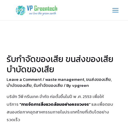
Skip
to
MAI
content
MEN
รับกำจัดของเสีย ขนส่งของเสีย
บำบัดของเสีย
Leave a Comment
/
waste management
,
ขนส่งของเสีย
,
บำบัดของเสีย
,
รับกำจัดของเสีย
/ By
vpgreen
บริษัท วีพี กรีนเทค จำกัด ก่อตั้งขึ้นในปี พ .ศ. 2553 เพื่อให้
บริการ
“การจัดการสิ่งแวดล้อมอย่างครบวงจร
”
และเพื่อตอบ
สนองต่อภาคอุตสาหกรรมภายในประเทศไทยที่เติบโตอย่าง
รวดเร็ว